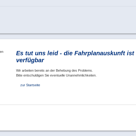
Es tut uns leid - die Fahrplanauskunft ist 
verfügbar
Wir arbeiten bereits an der Behebung des Problems.
Bitte entschuldigen Sie eventuelle Unannehmlichkeiten.
zur Startseite