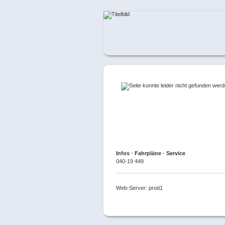
Infos · Fahrpläne · Service
040-19 449
Web-Server: prod1