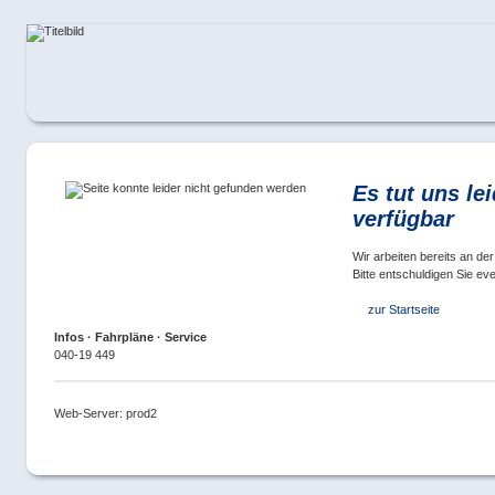
Es tut uns lei
verfügbar
Wir arbeiten bereits an d
Bitte entschuldigen Sie ev
zur Startseite
Infos · Fahrpläne · Service
040-19 449
Web-Server: prod2