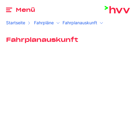
Zu
Menü
Startseite
Fahrpläne
Fahrplanauskunft
Fahrplanauskunft