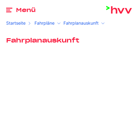
Zu
Menü
Startseite
Fahrpläne
Fahrplanauskunft
Fahrplanauskunft