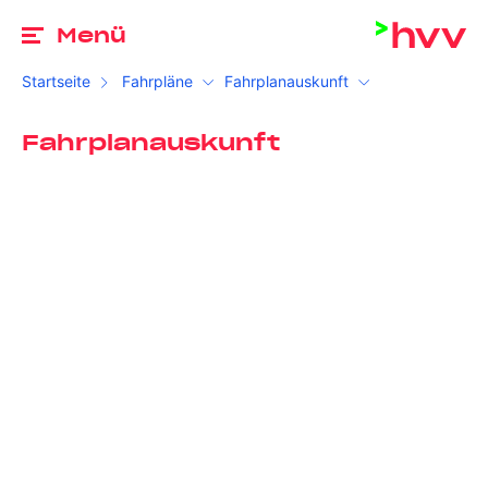
Zu
Menü
Startseite
Fahrpläne
Fahrplanauskunft
Fahrplanauskunft