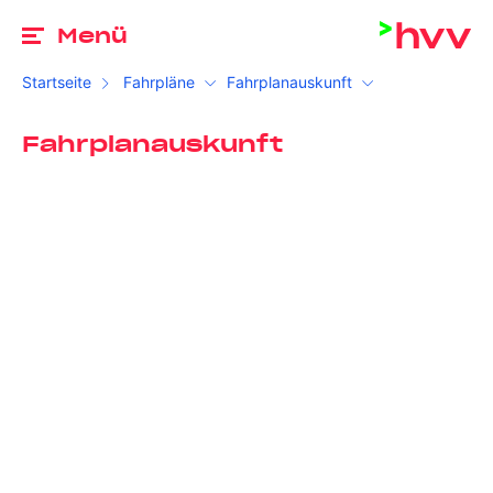
Zu
Menü
Startseite
Fahrpläne
Fahrplanauskunft
Fahrplanauskunft