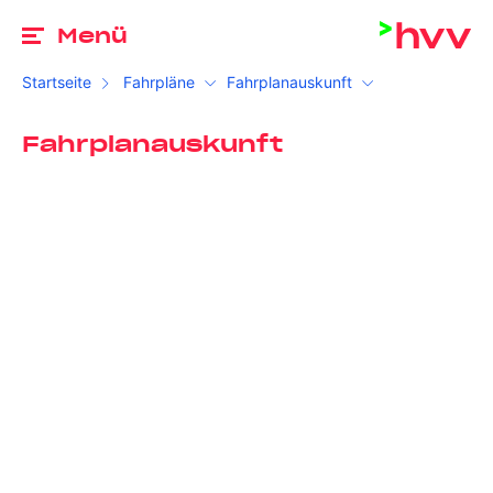
Zu
Menü
Startseite
Fahrpläne
Fahrplanauskunft
Fahrplanauskunft