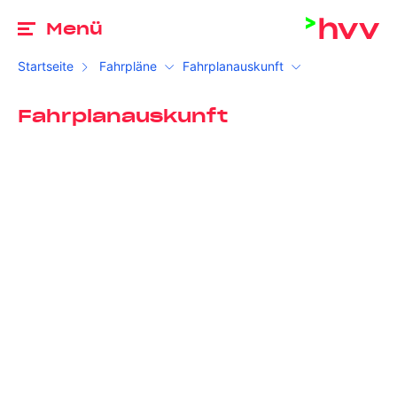
Zu
Menü
Startseite
Fahrpläne
Fahrplanauskunft
Fahrplanauskunft