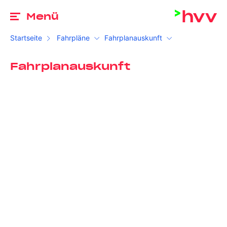
Zu
Menü
Startseite
Fahrpläne
Fahrplanauskunft
Fahrplanauskunft