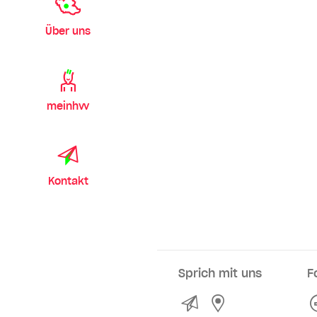
Über uns
meinhvv
Kontakt
Sprich mit uns
F
Kontakt
Service- und Ve