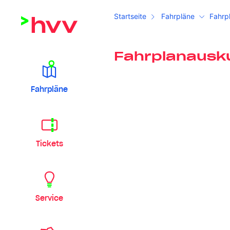
Startseite
Fahrpläne
Fahrp
Fahrplanausk
Fahrpläne
Tickets
Service