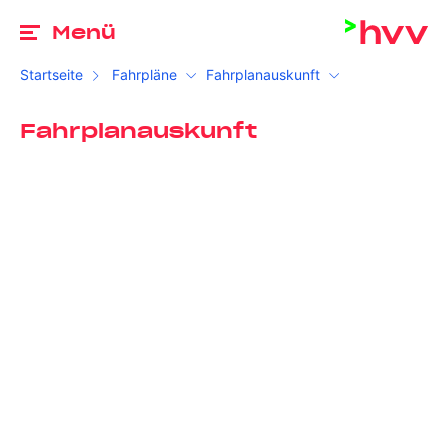
Zu
Menü
Startseite
Fahrpläne
Fahrplanauskunft
Fahrplanauskunft