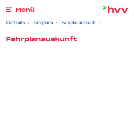
Zu
Menü
Startseite
Fahrpläne
Fahrplanauskunft
Fahrplanauskunft