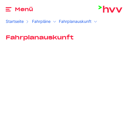
Zu
Menü
Startseite
Fahrpläne
Fahrplanauskunft
Fahrplanauskunft