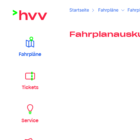
Startseite
Fahrpläne
Fahrp
Fahrplanausk
Fahrpläne
Tickets
Service