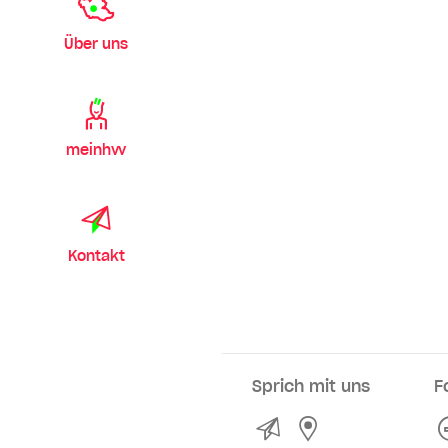
Über uns
meinhvv
Kontakt
Sprich mit uns
F
Kontakt
Service- und Ve