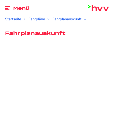
Zu
Menü
Startseite
Fahrpläne
Fahrplanauskunft
Fahrplanauskunft