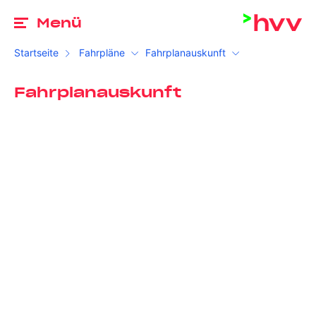
Zu
Menü
Startseite
Fahrpläne
Fahrplanauskunft
Fahrplanauskunft