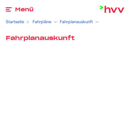
Zu
Menü
Startseite
Fahrpläne
Fahrplanauskunft
Fahrplanauskunft