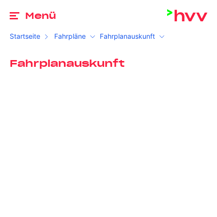
Zu
Menü
Startseite
Fahrpläne
Fahrplanauskunft
Fahrplanauskunft