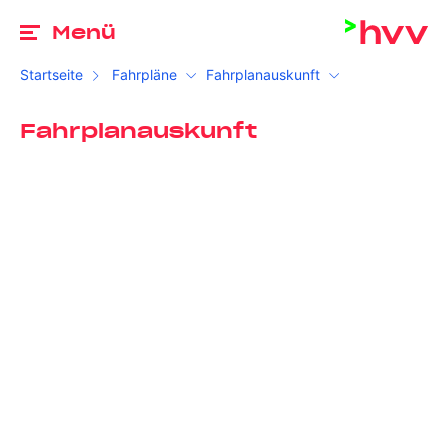
Zu
Menü
Startseite
Fahrpläne
Fahrplanauskunft
Fahrplanauskunft