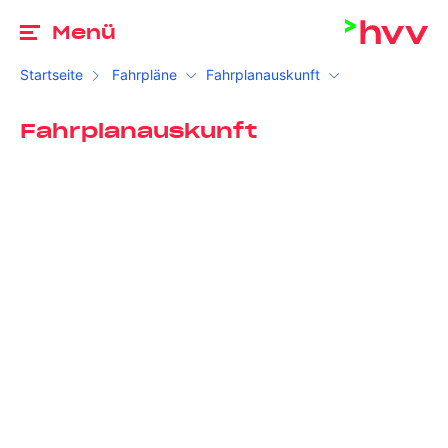
Zu
Menü
Startseite
Fahrpläne
Fahrplanauskunft
Fahrplanauskunft