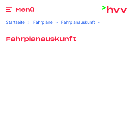
Zu
Menü
Startseite
Fahrpläne
Fahrplanauskunft
Fahrplanauskunft