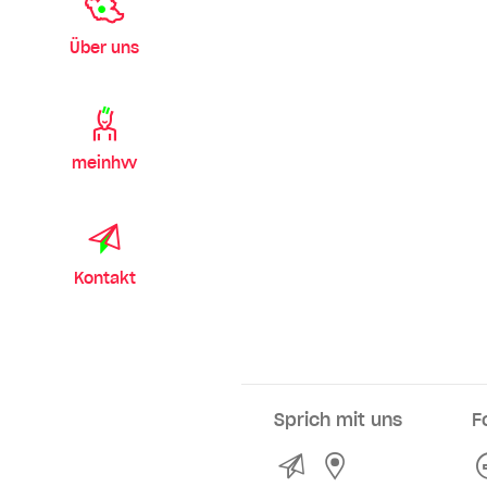
Über uns
meinhvv
Kontakt
Sprich mit uns
F
Kontakt
Service- und Ve