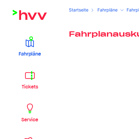
Startseite
Fahrpläne
Fahrp
Fahrplanausk
Fahrpläne
Tickets
Service