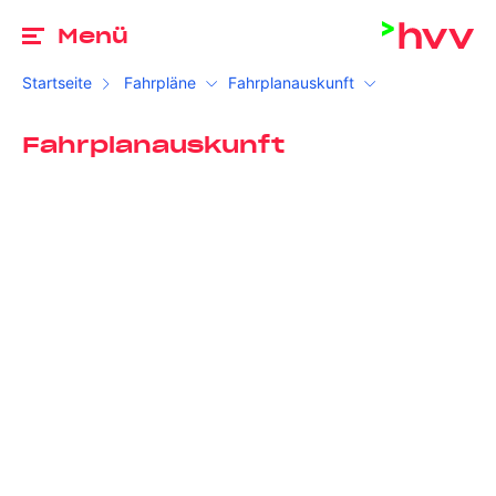
Zu
Menü
Startseite
Fahrpläne
Fahrplanauskunft
Fahrplanauskunft