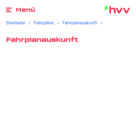
Zu
Menü
Startseite
Fahrpläne
Fahrplanauskunft
Fahrplanauskunft