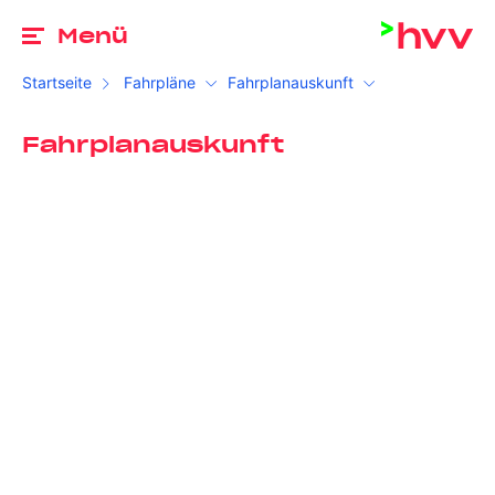
Zu
Menü
Startseite
Fahrpläne
Fahrplanauskunft
Fahrplanauskunft