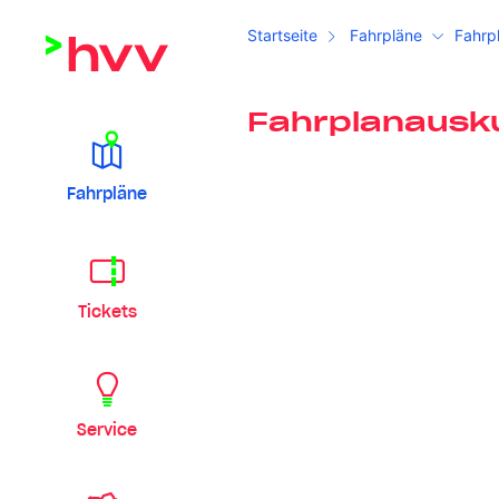
Startseite
Fahrpläne
Fahrp
Fahrplanausk
Fahrpläne
Tickets
Service