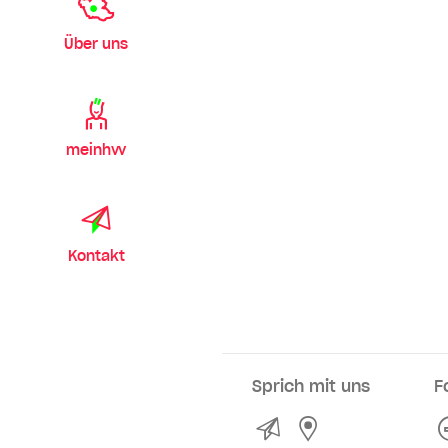
Über uns
meinhvv
Kontakt
Sprich mit uns
F
Kontakt
Service- und Ve