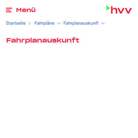
Zu
Menü
Startseite
Fahrpläne
Fahrplanauskunft
Fahrplanauskunft