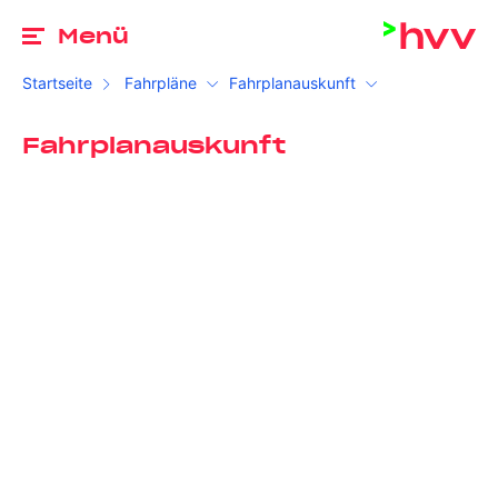
Zu
Menü
Startseite
Fahrpläne
Fahrplanauskunft
Fahrplanauskunft