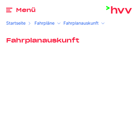
Zu
Menü
Startseite
Fahrpläne
Fahrplanauskunft
Fahrplanauskunft