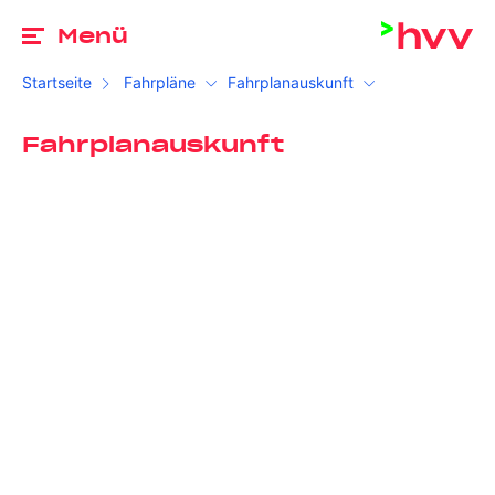
Zu
Menü
Startseite
Fahrpläne
Fahrplanauskunft
Fahrplanauskunft