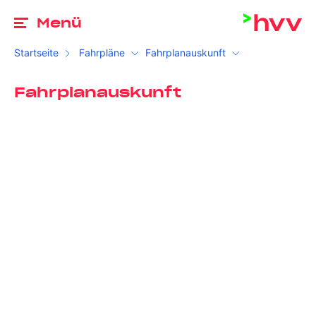
Zu
Menü
Startseite
Fahrpläne
Fahrplanauskunft
Fahrplanauskunft