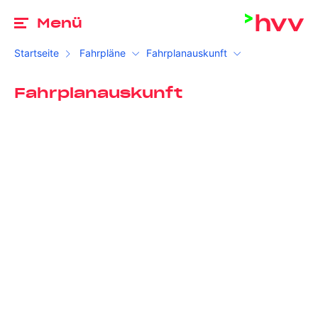
Zu
Menü
Startseite
Fahrpläne
Fahrplanauskunft
Fahrplanauskunft