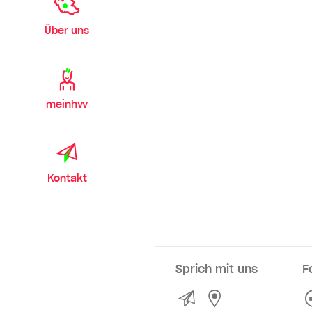
Über uns
meinhvv
Kontakt
Sprich mit uns
F
Kontakt
Service- und Ve