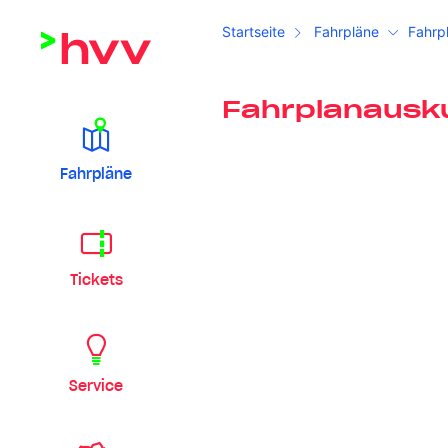
Startseite
Fahrpläne
Fahrp
Fahrplanausk
Fahrpläne
Tickets
Service