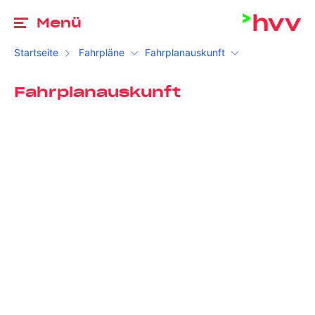
Zu
Menü
Startseite
Fahrpläne
Fahrplanauskunft
Fahrplanauskunft