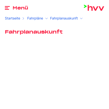
Zu
Menü
Startseite
Fahrpläne
Fahrplanauskunft
Fahrplanauskunft