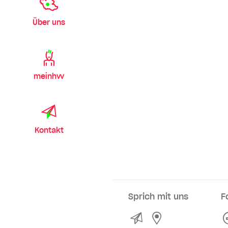
Über uns
meinhvv
Kontakt
Sprich mit uns
F
Kontakt
Service- und Ve