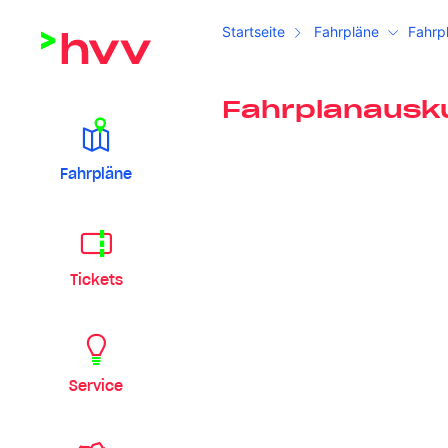
Startseite
Fahrpläne
Fahrp
Fahrplanausk
Fahrpläne
Tickets
Service