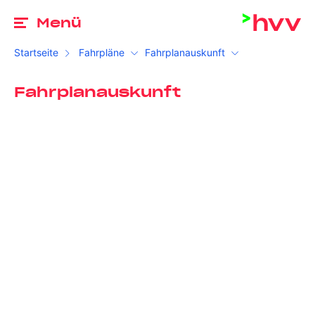
Zu
Menü
Startseite
Fahrpläne
Fahrplanauskunft
Fahrplanauskunft