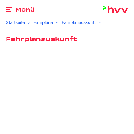
Zu
Menü
Startseite
Fahrpläne
Fahrplanauskunft
Fahrplanauskunft