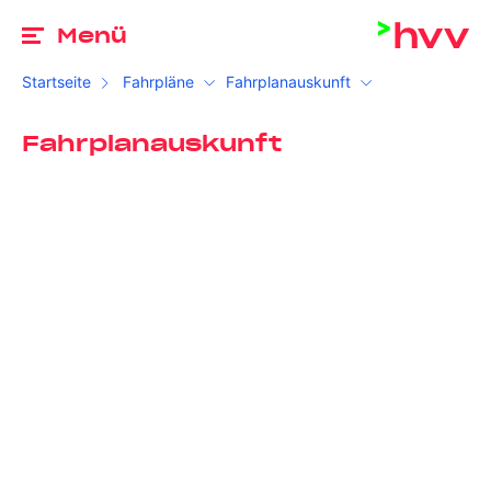
Zu
Menü
Startseite
Fahrpläne
Fahrplanauskunft
Fahrplanauskunft