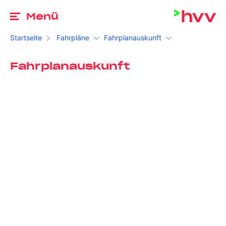
Zu
Menü
Startseite
Fahrpläne
Fahrplanauskunft
Fahrplanauskunft