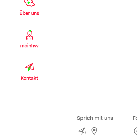
Über uns
meinhvv
Kontakt
Sprich mit uns
F
Kontakt
Service- und Ve