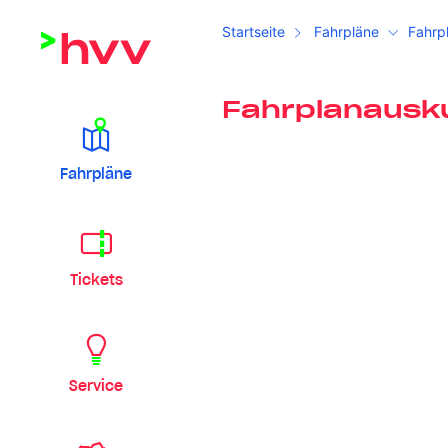
Startseite
Fahrpläne
Fahrp
Fahrplanausk
Fahrpläne
Tickets
Service