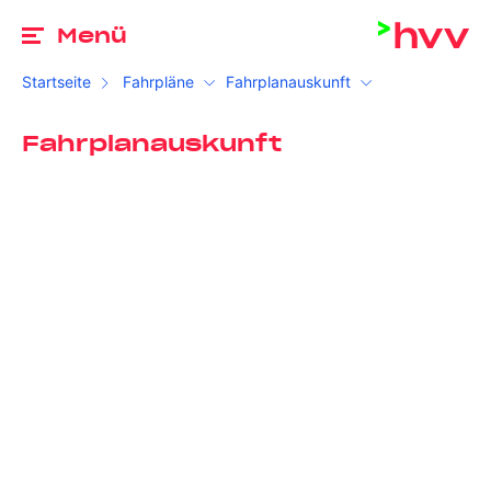
Zu
Menü
Startseite
Fahrpläne
Fahrplanauskunft
Fahrplanauskunft