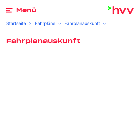
Zu
Menü
Startseite
Fahrpläne
Fahrplanauskunft
Fahrplanauskunft