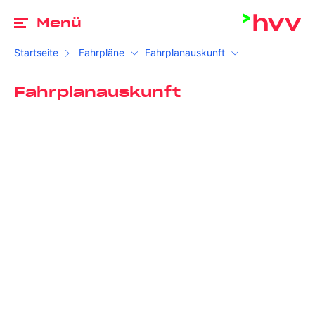
Zu
Menü
Startseite
Fahrpläne
Fahrplanauskunft
Fahrplanauskunft