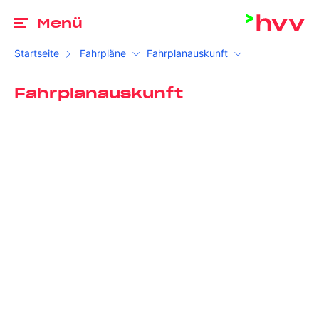
Zu
Menü
Startseite
Fahrpläne
Fahrplanauskunft
Fahrplanauskunft