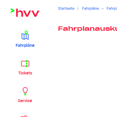
Startseite
Fahrpläne
Fahrp
Fahrplanausk
Fahrpläne
Tickets
Service