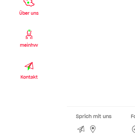
Über uns
meinhvv
Kontakt
Sprich mit uns
F
Kontakt
Service- und Ve