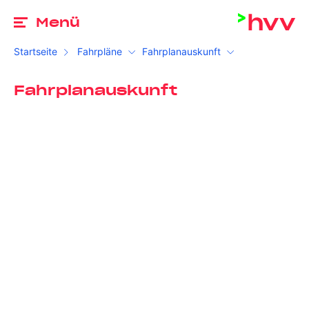
Zu
Menü
Startseite
Fahrpläne
Fahrplanauskunft
Fahrplanauskunft