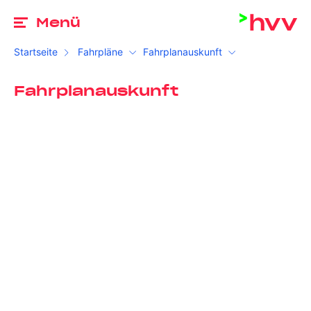
Zu
Menü
Startseite
Fahrpläne
Fahrplanauskunft
Fahrplanauskunft