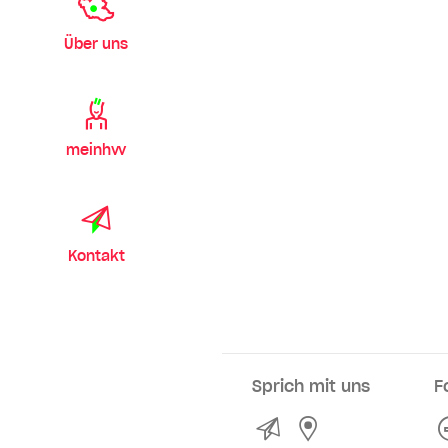
Über uns
meinhvv
Kontakt
Sprich mit uns
F
Kontakt
Service- und Ve