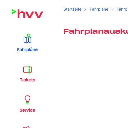
Startseite
Fahrpläne
Fahrp
Fahrplanausk
Fahrpläne
Tickets
Service