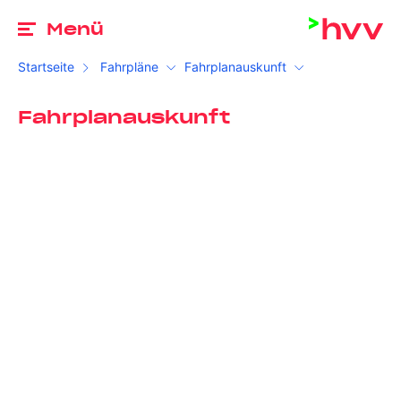
Zu
Menü
Startseite
Fahrpläne
Fahrplanauskunft
Fahrplanauskunft